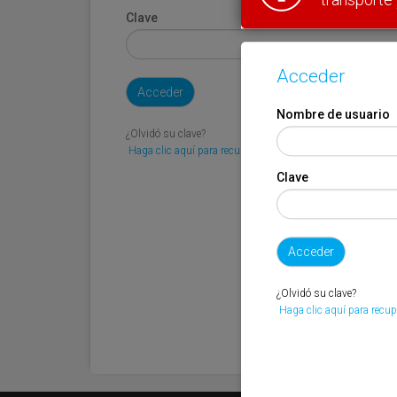
Clave
Acceder
Nombre de usuario
¿Olvidó su clave?
Haga clic aquí para recuperarla.
Clave
¿Olvidó su clave?
Haga clic aquí para recup