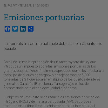
EL PASAVANTE LEGAL
15/10/2023
|
Emisiones portuarias
Facebook
Twitter
LinkedIn
Compartir
La normativa marítima aplicable debe ser lo más uniforme
posible
Cataluña ultima la aprobación de un Anteproyecto de Ley que
introduce un impuesto sobre las emisiones portuarias de los
grandes buques. De ser finalmente aprobado como ley, afectaría a
todo tipo de buques de carga y/o pasaje de más de 5.000
toneladas de GT que escalen en alguno de los puertos de interés
general de Cataluña (Barcelona y Tarragona) o en los de
competencia de la citada comunidad autónoma.
El objetivo del impuesto sería reducir las emisiones de óxido de
nitrógeno (NOx) y de materia particulada (MP). Dado que el
transporte marítimo tiene un eminente carácter internacional,