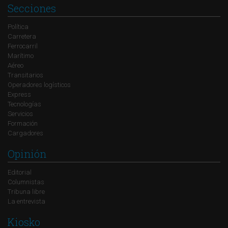
Secciones
Política
Carretera
Ferrocarril
Marítimo
Aéreo
Transitarios
Operadores logísticos
Express
Tecnologías
Servicios
Formación
Cargadores
Opinión
Editorial
Columnistas
Tribuna libre
La entrevista
Kiosko