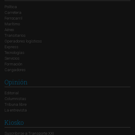
Política
Carretera
Ferrocarril
Marítimo
Aéreo
Transitarios
Operadores logísticos
Express
Tecnologías
Servicios
Formación
Cargadores
Opinión
Editorial
Columnistas
Tribuna libre
La entrevista
Kiosko
Suscribirse a Transporte XXI