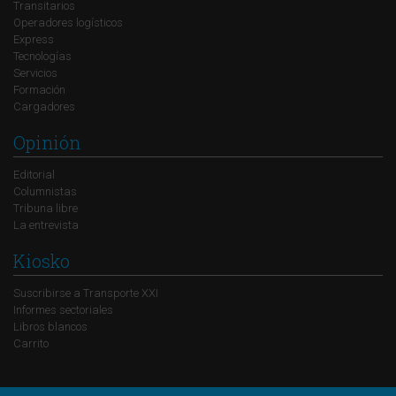
Transitarios
Operadores logísticos
Express
Tecnologías
Servicios
Formación
Cargadores
Opinión
Editorial
Columnistas
Tribuna libre
La entrevista
Kiosko
Suscribirse a Transporte XXI
Informes sectoriales
Libros blancos
Carrito