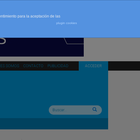
entimiento para la aceptación de las
plugin cookies
NES SOMOS
CONTACTO
PUBLICIDAD
ACCEDER
Buscar: