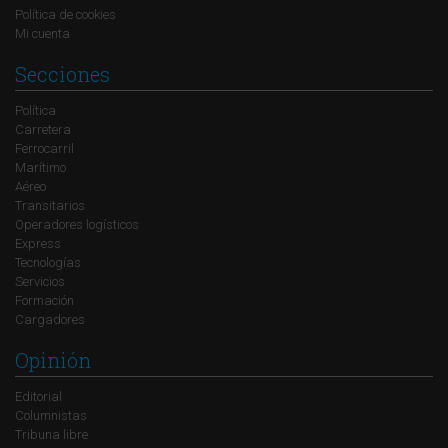
Política de cookies
Mi cuenta
Secciones
Política
Carretera
Ferrocarril
Marítimo
Aéreo
Transitarios
Operadores logísticos
Express
Tecnologías
Servicios
Formación
Cargadores
Opinión
Editorial
Columnistas
Tribuna libre