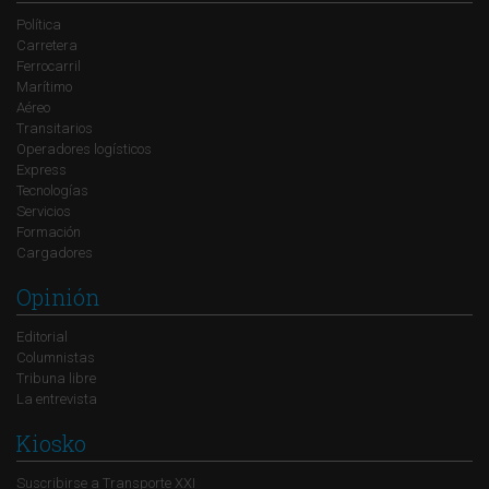
Política
Carretera
Ferrocarril
Marítimo
Aéreo
Transitarios
Operadores logísticos
Express
Tecnologías
Servicios
Formación
Cargadores
Opinión
Editorial
Columnistas
Tribuna libre
La entrevista
Kiosko
Suscribirse a Transporte XXI