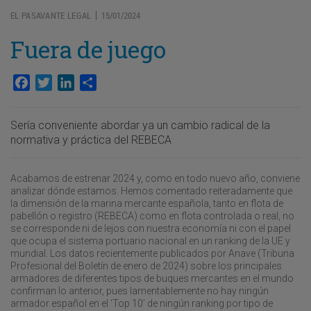
EL PASAVANTE LEGAL
15/01/2024
|
Fuera de juego
Facebook
Twitter
LinkedIn
Compartir
Sería conveniente abordar ya un cambio radical de la
normativa y práctica del REBECA
Acabamos de estrenar 2024 y, como en todo nuevo año, conviene
analizar dónde estamos. Hemos comentado reiteradamente que
la dimensión de la marina mercante española, tanto en flota de
pabellón o registro (REBECA) como en flota controlada o real, no
se corresponde ni de lejos con nuestra economía ni con el papel
que ocupa el sistema portuario nacional en un ranking de la UE y
mundial. Los datos recientemente publicados por Anave (Tribuna
Profesional del Boletín de enero de 2024) sobre los principales
armadores de diferentes tipos de buques mercantes en el mundo
confirman lo anterior, pues lamentablemente no hay ningún
armador español en el ‘Top 10’ de ningún ranking por tipo de