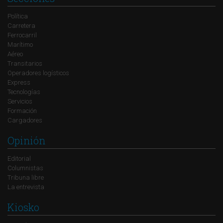
Política
Carretera
Ferrocarril
Marítimo
Aéreo
Transitarios
Operadores logísticos
Express
Tecnologías
Servicios
Formación
Cargadores
Opinión
Editorial
Columnistas
Tribuna libre
La entrevista
Kiosko