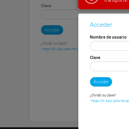
Clave
Acceder
Nombre de usuario
¿Olvidó su clave?
Haga clic aquí para recuperarla.
Clave
¿Olvidó su clave?
Haga clic aquí para recup