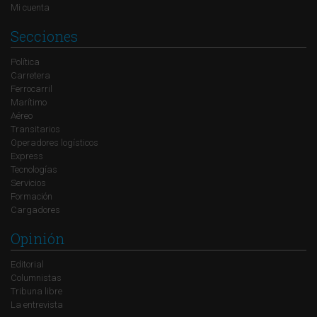
Mi cuenta
Secciones
Política
Carretera
Ferrocarril
Marítimo
Aéreo
Transitarios
Operadores logísticos
Express
Tecnologías
Servicios
Formación
Cargadores
Opinión
Editorial
Columnistas
Tribuna libre
La entrevista