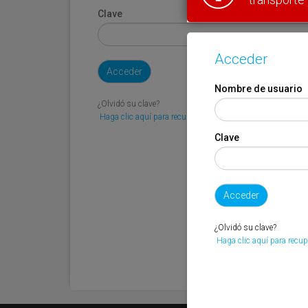
Clave
Acceder
Nombre de usuario
¿Olvidó su clave?
Haga clic aquí para recuperarla.
Clave
¿Olvidó su clave?
Haga clic aquí para recup