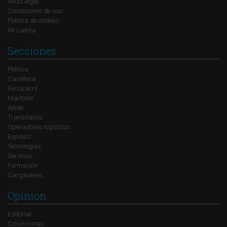
Aviso legal
Condiciones de uso
Política de cookies
Mi cuenta
Secciones
Política
Carretera
Ferrocarril
Marítimo
Aéreo
Transitarios
Operadores logísticos
Express
Tecnologías
Servicios
Formación
Cargadores
Opinión
Editorial
Columnistas