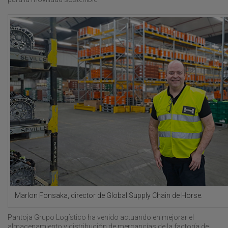
Marlon Fonsaka, director de Global Supply Chain de Horse.
Pantoja Grupo Logístico ha venido actuando en mejorar el
almacenamiento y distribución de mercancías de la factoría de