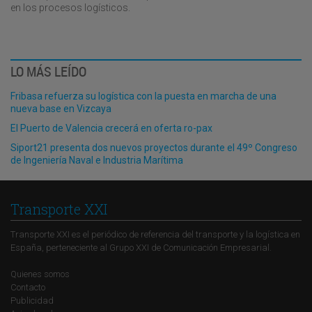
en los procesos logísticos.
LO MÁS LEÍDO
Fribasa refuerza su logística con la puesta en marcha de una
nueva base en Vizcaya
El Puerto de Valencia crecerá en oferta ro-pax
Siport21 presenta dos nuevos proyectos durante el 49º Congreso
de Ingeniería Naval e Industria Marítima
Transporte XXI
Transporte XXI es el periódico de referencia del transporte y la logística en
España, perteneciente al Grupo XXI de Comunicación Empresarial.
Quienes somos
Contacto
Publicidad