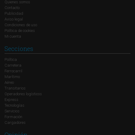
Quienes somos
Contacto
Publicidad
Aviso legal
Condiciones de uso
Política de cookies
Mi cuenta
Secciones
Política
Carretera
Ferrocarril
Marítimo
Aéreo
Transitarios
Operadores logísticos
Express
Tecnologías
Servicios
Formación
Cargadores
Opinión