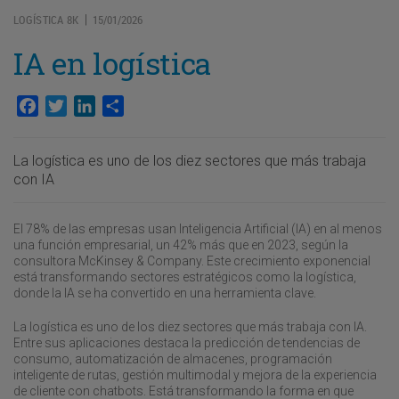
LOGÍSTICA 8K
15/01/2026
|
IA en logística
Facebook
Twitter
LinkedIn
Compartir
La logística es uno de los diez sectores que más trabaja
con IA
El 78% de las empresas usan Inteligencia Artificial (IA) en al menos
una función empresarial, un 42% más que en 2023, según la
consultora McKinsey & Company. Este crecimiento exponencial
está transformando sectores estratégicos como la logística,
donde la IA se ha convertido en una herramienta clave.
La logística es uno de los diez sectores que más trabaja con IA.
Entre sus aplicaciones destaca la predicción de tendencias de
consumo, automatización de almacenes, programación
inteligente de rutas, gestión multimodal y mejora de la experiencia
de cliente con chatbots. Está transformando la forma en que