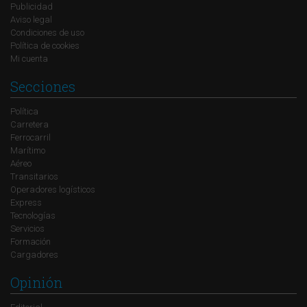
Publicidad
Aviso legal
Condiciones de uso
Política de cookies
Mi cuenta
Secciones
Política
Carretera
Ferrocarril
Marítimo
Aéreo
Transitarios
Operadores logísticos
Express
Tecnologías
Servicios
Formación
Cargadores
Opinión