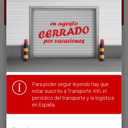
Para poder seguir leyendo hay que estar
suscrito a Transporte XXI, el periódico
del transporte y la logística en España.
Acceder
Nombre de usuario
Clave
Para poder seguir leyendo hay que
estar suscrito a Transporte XXI, el
periódico del transporte y la logística
en España.
¿Olvidó su clave?
Haga clic aquí para recuperarla.