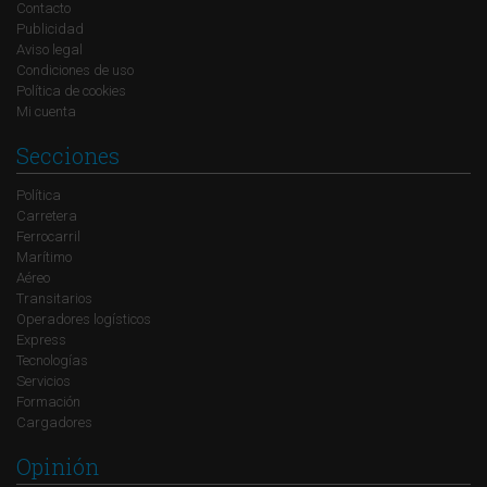
Contacto
Publicidad
Aviso legal
Condiciones de uso
Política de cookies
Mi cuenta
Secciones
Política
Carretera
Ferrocarril
Marítimo
Aéreo
Transitarios
Operadores logísticos
Express
Tecnologías
Servicios
Formación
Cargadores
Opinión