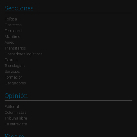
Secciones
Política
Carretera
Ferrocarril
Marítimo
Aéreo
Transitarios
Operadores logísticos
Express
Tecnologías
Servicios
Formación
Cargadores
Opinión
Editorial
Columnistas
Tribuna libre
La entrevista
Kiosko