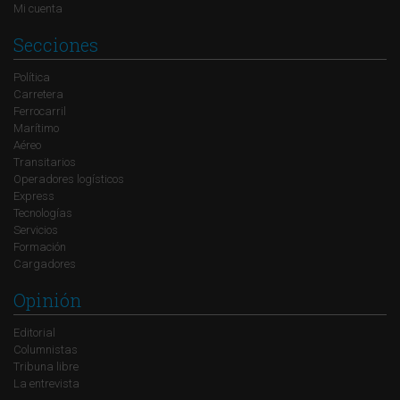
Mi cuenta
Secciones
Política
Carretera
Ferrocarril
Marítimo
Aéreo
Transitarios
Operadores logísticos
Express
Tecnologías
Servicios
Formación
Cargadores
Opinión
Editorial
Columnistas
Tribuna libre
La entrevista