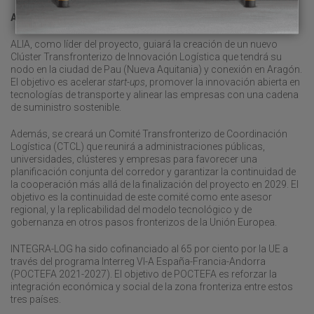
ALIA
ALIA, como líder del proyecto, guiará la creación de un nuevo
Clúster Transfronterizo de Innovación Logística que tendrá su
nodo en la ciudad de Pau (Nueva Aquitania) y conexión en Aragón.
El objetivo es acelerar
start-ups
, promover la innovación abierta en
tecnologías de transporte y alinear las empresas con una cadena
de suministro sostenible.
Además, se creará un Comité Transfronterizo de Coordinación
Logística (CTCL) que reunirá a administraciones públicas,
universidades, clústeres y empresas para favorecer una
planificación conjunta del corredor y garantizar la continuidad de
la cooperación más allá de la finalización del proyecto en 2029. El
objetivo es la continuidad de este comité como ente asesor
regional, y la replicabilidad del modelo tecnológico y de
gobernanza en otros pasos fronterizos de la Unión Europea.
INTEGRA-LOG ha sido cofinanciado al 65 por ciento por la UE a
través del programa Interreg VI-A España-Francia-Andorra
(POCTEFA 2021-2027). El objetivo de POCTEFA es reforzar la
integración económica y social de la zona fronteriza entre estos
tres países.