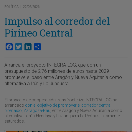
POLÍTICA
22/06/2026
|
Impulso al corredor del
Pirineo Central
Facebook
Twitter
LinkedIn
Compartir
Arranca el proyecto INTEGRA-LOG, que con un
presupuesto de 2,76 millones de euros hasta 2029
promueve el paso entre Aragón y Nueva Aquitania como
alternativa a Irún y La Junquera.
El proyecto de cooperación transfronterizo INTEGRA-LOG ha
arrancado
con el objetivo de promover el corredor central
pirenaico, Zaragoza-Pau,
entre Aragón y Nueva Aquitania como
alternativa a Irún-Hendaya y La Junquera-Le Perthus, altamente
saturados.