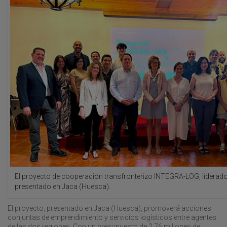
El proyecto de cooperación transfronterizo INTEGRA-LOG, liderado
presentado en Jaca (Huesca).
El proyecto, presentado en Jaca (Huesca), promoverá acciones
conjuntas de emprendimiento y servicios logísticos entre agentes
de las dos regiones. Con un presupuesto de 2,76 millones de