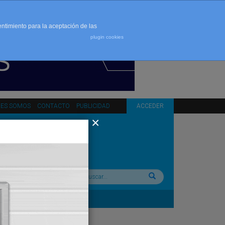
entimiento para la aceptación de las
plugin cookies
NES SOMOS
CONTACTO
PUBLICIDAD
ACCEDER
Buscar: