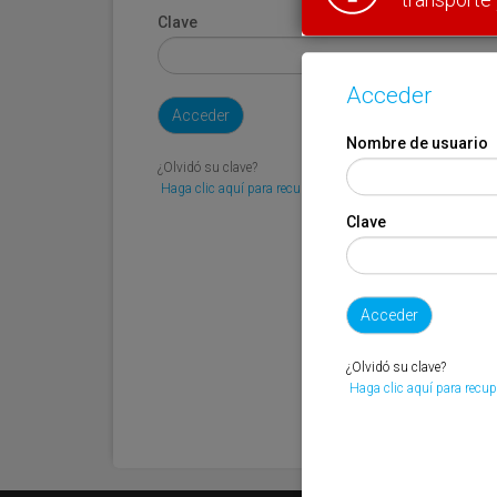
Clave
Acceder
Nombre de usuario
¿Olvidó su clave?
Haga clic aquí para recuperarla.
Clave
¿Olvidó su clave?
Haga clic aquí para recup