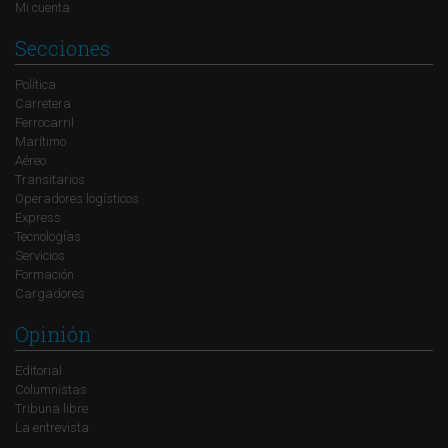
Mi cuenta
Secciones
Política
Carretera
Ferrocarril
Marítimo
Aéreo
Transitarios
Operadores logísticos
Express
Tecnologías
Servicios
Formación
Cargadores
Opinión
Editorial
Columnistas
Tribuna libre
La entrevista