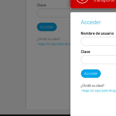
Clave
Acceder
Nombre de usuario
¿Olvidó su clave?
Haga clic aquí para recuperarla.
Clave
¿Olvidó su clave?
Haga clic aquí para recup