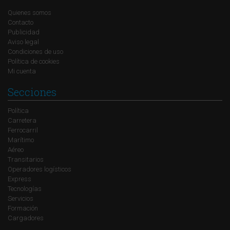
Quienes somos
Contacto
Publicidad
Aviso legal
Condiciones de uso
Política de cookies
Mi cuenta
Secciones
Política
Carretera
Ferrocarril
Marítimo
Aéreo
Transitarios
Operadores logísticos
Express
Tecnologías
Servicios
Formación
Cargadores