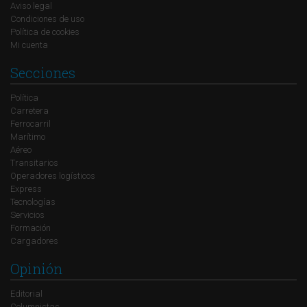
Aviso legal
Condiciones de uso
Política de cookies
Mi cuenta
Secciones
Política
Carretera
Ferrocarril
Marítimo
Aéreo
Transitarios
Operadores logísticos
Express
Tecnologías
Servicios
Formación
Cargadores
Opinión
Editorial
Columnistas