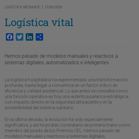
LOGÍSTICA MEDIANTE
15/06/2026
|
Logística vital
Facebook
Twitter
LinkedIn
Compartir
Hemos pasado de modelos manuales y reactivos a
sistemas digitales, automatizados e inteligentes
La logística hospitalaria ha experimentado una transformación
profunda, hasta llegar a convertirse en un factor crítico de
eficiencia y calidad asistencial. Lo que antes se concebía como
una función operativa es hoy una auténtica palanca estratégica,
con impacto directo en la seguridad del paciente y en la
sostenibilidad del sistema sanitario.
En la última década, la evolución ha sido especialmente
significativa, y así he podido constatarlo de primera mano como
miembro del jurado de los Premios CEL. Hemos pasado de
modelos manuales y reactivos a sistemas digitales,