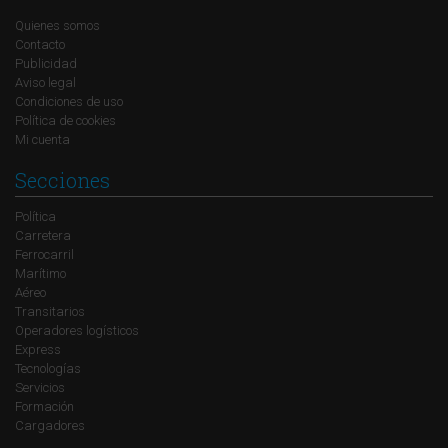
Quienes somos
Contacto
Publicidad
Aviso legal
Condiciones de uso
Política de cookies
Mi cuenta
Secciones
Política
Carretera
Ferrocarril
Marítimo
Aéreo
Transitarios
Operadores logísticos
Express
Tecnologías
Servicios
Formación
Cargadores