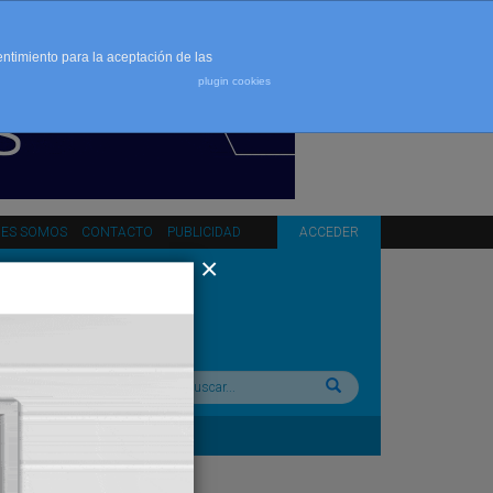
entimiento para la aceptación de las
plugin cookies
NES SOMOS
CONTACTO
PUBLICIDAD
ACCEDER
Buscar: