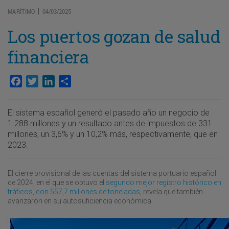
MARÍTIMO
04/03/2025
|
Los puertos gozan de salud
financiera
Facebook
Twitter
LinkedIn
Compartir
El sistema español generó el pasado año un negocio de
1.288 millones y un resultado antes de impuestos de 331
millones, un 3,6% y un 10,2% más, respectivamente, que en
2023.
El cierre provisional de las cuentas del sistema portuario español
de 2024, en el que se obtuvo el
segundo mejor registro histórico en
tráficos, con 557,7 millones de toneladas
, revela que también
avanzaron en su autosuficiencia económica.