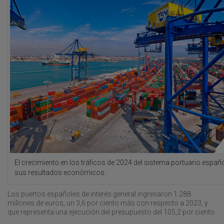
El crecimiento en los tráficos de 2024 del sistema portuario españ
sus resultados económicos.
Los puertos españoles de interés general ingresaron 1.288
millones de euros, un 3,6 por ciento más con respecto a 2023, y
que representa una ejecución del presupuesto del 105,2 por ciento.