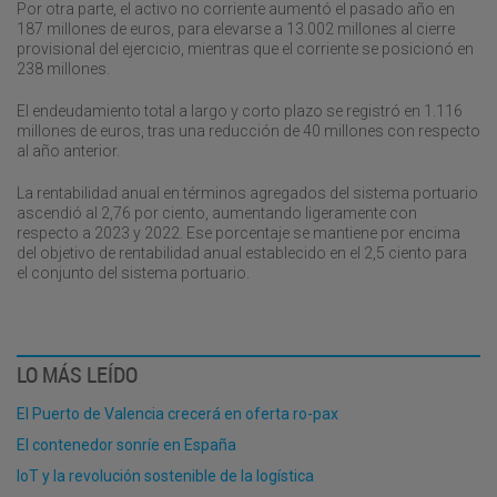
Por otra parte, el activo no corriente aumentó el pasado año en
187 millones de euros, para elevarse a 13.002 millones al cierre
provisional del ejercicio, mientras que el corriente se posicionó en
238 millones.
El endeudamiento total a largo y corto plazo se registró en 1.116
millones de euros, tras una reducción de 40 millones con respecto
al año anterior.
La rentabilidad anual en términos agregados del sistema portuario
ascendió al 2,76 por ciento, aumentando ligeramente con
respecto a 2023 y 2022. Ese porcentaje se mantiene por encima
del objetivo de rentabilidad anual establecido en el 2,5 ciento para
el conjunto del sistema portuario.
LO MÁS LEÍDO
El Puerto de Valencia crecerá en oferta ro-pax
El contenedor sonríe en España
IoT y la revolución sostenible de la logística