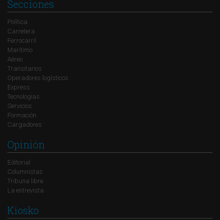
Secciones
Política
Carretera
Ferrocarril
Marítimo
Aéreo
Transitarios
Operadores logísticos
Express
Tecnologías
Servicios
Formación
Cargadores
Opinión
Editorial
Columnistas
Tribuna libre
La entrevista
Kiosko