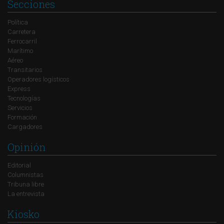
Secciones
Política
Carretera
Ferrocarril
Marítimo
Aéreo
Transitarios
Operadores logísticos
Express
Tecnologías
Servicios
Formación
Cargadores
Opinión
Editorial
Columnistas
Tribuna libre
La entrevista
Kiosko