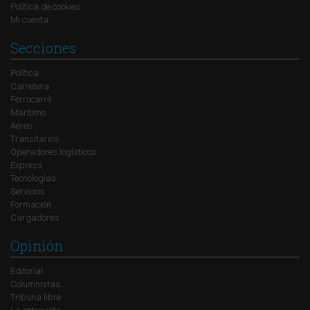
Política de cookies
Mi cuenta
Secciones
Política
Carretera
Ferrocarril
Marítimo
Aéreo
Transitarios
Operadores logísticos
Express
Tecnologías
Servicios
Formación
Cargadores
Opinión
Editorial
Columnistas
Tribuna libre