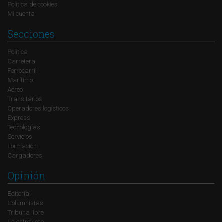
Política de cookies
Mi cuenta
Secciones
Política
Carretera
Ferrocarril
Marítimo
Aéreo
Transitarios
Operadores logísticos
Express
Tecnologías
Servicios
Formación
Cargadores
Opinión
Editorial
Columnistas
Tribuna libre
La entrevista