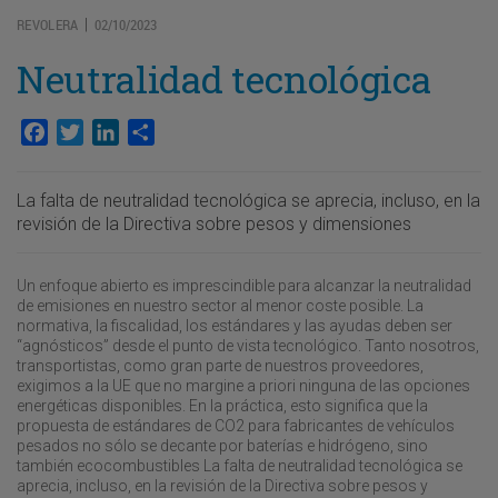
REVOLERA
02/10/2023
|
Neutralidad tecnológica
Facebook
Twitter
LinkedIn
Compartir
La falta de neutralidad tecnológica se aprecia, incluso, en la
revisión de la Directiva sobre pesos y dimensiones
Un enfoque abierto es imprescindible para alcanzar la neutralidad
de emisiones en nuestro sector al menor coste posible. La
normativa, la fiscalidad, los estándares y las ayudas deben ser
“agnósticos” desde el punto de vista tecnológico. Tanto nosotros,
transportistas, como gran parte de nuestros proveedores,
exigimos a la UE que no margine a priori ninguna de las opciones
energéticas disponibles. En la práctica, esto significa que la
propuesta de estándares de CO2 para fabricantes de vehículos
pesados no sólo se decante por baterías e hidrógeno, sino
también ecocombustibles La falta de neutralidad tecnológica se
aprecia, incluso, en la revisión de la Directiva sobre pesos y