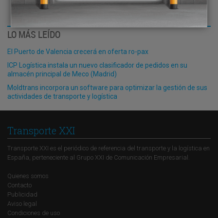
LO MÁS LEÍDO
El Puerto de Valencia crecerá en oferta ro-pax
ICP Logística instala un nuevo clasificador de pedidos en su
almacén principal de Meco (Madrid)
Moldtrans incorpora un software para optimizar la gestión de sus
actividades de transporte y logística
Transporte XXI
Transporte XXI es el periódico de referencia del transporte y la logística en
España, perteneciente al Grupo XXI de Comunicación Empresarial.
Quienes somos
Contacto
Publicidad
Aviso legal
Condiciones de uso