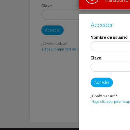
Clave
Acceder
Nombre de usuario
¿Olvidó su clave?
Haga clic aquí para recuperarla.
Clave
¿Olvidó su clave?
Haga clic aquí para recup