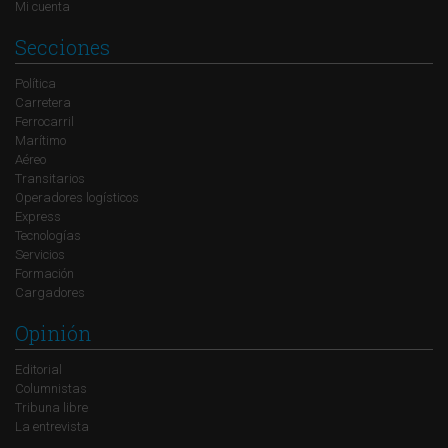
Mi cuenta
Secciones
Política
Carretera
Ferrocarril
Marítimo
Aéreo
Transitarios
Operadores logísticos
Express
Tecnologías
Servicios
Formación
Cargadores
Opinión
Editorial
Columnistas
Tribuna libre
La entrevista