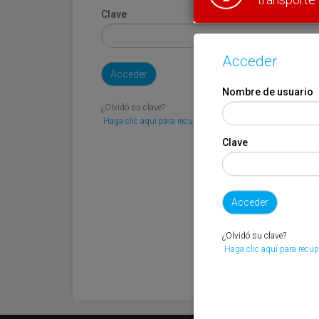
Clave
Acceder
Nombre de usuario
¿Olvidó su clave?
Haga clic aquí para recuperarla.
Clave
¿Olvidó su clave?
Haga clic aquí para recup