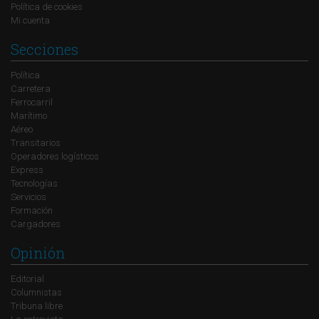
Política de cookies
Mi cuenta
Secciones
Política
Carretera
Ferrocarril
Marítimo
Aéreo
Transitarios
Operadores logísticos
Express
Tecnologías
Servicios
Formación
Cargadores
Opinión
Editorial
Columnistas
Tribuna libre