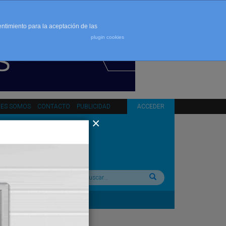
entimiento para la aceptación de las
plugin cookies
NES SOMOS
CONTACTO
PUBLICIDAD
ACCEDER
Buscar: