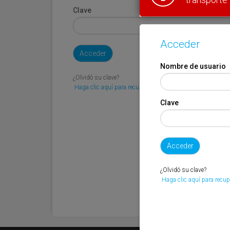
Clave
Acceder
Nombre de usuario
¿Olvidó su clave?
Haga clic aquí para recuperarla.
Clave
¿Olvidó su clave?
Haga clic aquí para recup