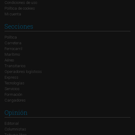
Condiciones de uso
Política de cookies
Mi cuenta
Secciones
Política
Carretera
Ferrocarril
Marítimo
Aéreo
Transitarios
Operadores logísticos
Express
Tecnologías
Servicios
Formación
Cargadores
Opinión
Editorial
Columnistas
Tribuna libre