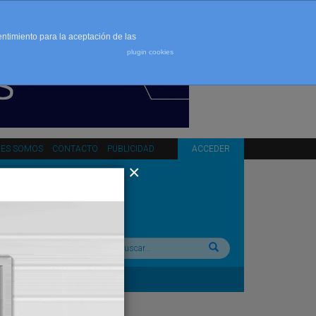
entimiento para la aceptación de las
plugin cookies
NES SOMOS
CONTACTO
PUBLICIDAD
ACCEDER
Buscar: