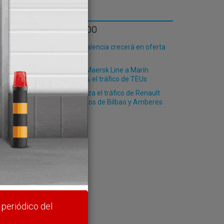
LO MÁS LEÍDO
El Puerto de Valencia crecerá en oferta
ro-pax
La llegada de Maersk Line a Marín
dispara un 50% el tráfico de TEUs
Finnlines afianza el tráfico de Renault
entre los puertos de Bilbao y Amberes
rte y
 periódico del