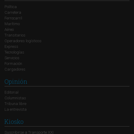
Política
Carretera
Ferrocarril
Marítimo
Aéreo
Transitarios
Operadores logísticos
Express
Tecnologías
Servicios
Formación
Cargadores
Opinión
Editorial
Columnistas
Tribuna libre
La entrevista
Kiosko
Suscribirse a Transporte XXI