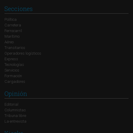
Secciones
Política
Carretera
Ferrocarril
Marítimo
Aéreo
Transitarios
Operadores logísticos
Express
Tecnologías
Servicios
Formación
Cargadores
Opinión
Editorial
Columnistas
Tribuna libre
La entrevista