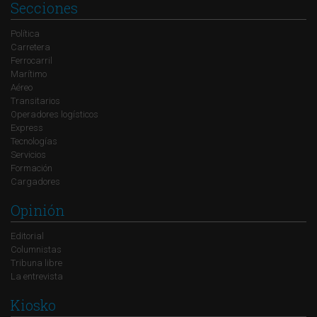
Secciones
Política
Carretera
Ferrocarril
Marítimo
Aéreo
Transitarios
Operadores logísticos
Express
Tecnologías
Servicios
Formación
Cargadores
Opinión
Editorial
Columnistas
Tribuna libre
La entrevista
Kiosko