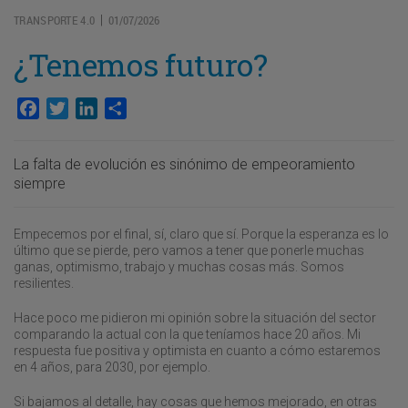
TRANSPORTE 4.0
01/07/2026
|
¿Tenemos futuro?
Facebook
Twitter
LinkedIn
Compartir
La falta de evolución es sinónimo de empeoramiento
siempre
Empecemos por el final, sí, claro que sí. Porque la esperanza es lo
último que se pierde, pero vamos a tener que ponerle muchas
ganas, optimismo, trabajo y muchas cosas más. Somos
resilientes.
Hace poco me pidieron mi opinión sobre la situación del sector
comparando la actual con la que teníamos hace 20 años. Mi
respuesta fue positiva y optimista en cuanto a cómo estaremos
en 4 años, para 2030, por ejemplo.
Si bajamos al detalle, hay cosas que hemos mejorado, en otras