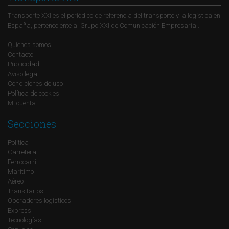
Transporte XXI es el periódico de referencia del transporte y la logística en
España, perteneciente al Grupo XXI de Comunicación Empresarial.
Quienes somos
Contacto
Publicidad
Aviso legal
Condiciones de uso
Política de cookies
Mi cuenta
Secciones
Política
Carretera
Ferrocarril
Marítimo
Aéreo
Transitarios
Operadores logísticos
Express
Tecnologías