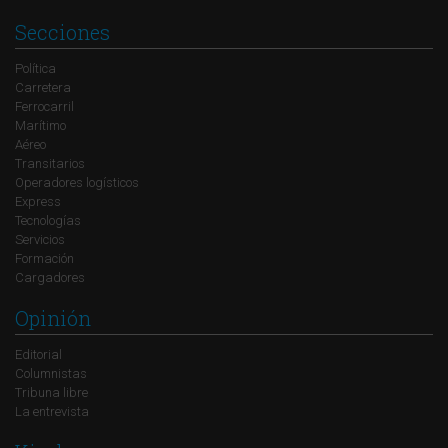
Secciones
Política
Carretera
Ferrocarril
Marítimo
Aéreo
Transitarios
Operadores logísticos
Express
Tecnologías
Servicios
Formación
Cargadores
Opinión
Editorial
Columnistas
Tribuna libre
La entrevista