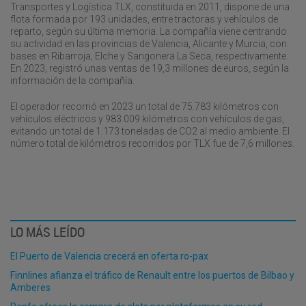
Transportes y Logística TLX, constituida en 2011, dispone de una
flota formada por 193 unidades, entre tractoras y vehículos de
reparto, según su última memoria. La compañía viene centrando
su actividad en las provincias de Valencia, Alicante y Murcia, con
bases en Ribarroja, Elche y Sangonera La Seca, respectivamente.
En 2023, registró unas ventas de 19,3 millones de euros, según la
información de la compañía.
El operador recorrió en 2023 un total de 75.783 kilómetros con
vehículos eléctricos y 983.009 kilómetros con vehículos de gas,
evitando un total de 1.173 toneladas de CO2 al medio ambiente. El
número total de kilómetros recorridos por TLX fue de 7,6 millones.
LO MÁS LEÍDO
El Puerto de Valencia crecerá en oferta ro-pax
Finnlines afianza el tráfico de Renault entre los puertos de Bilbao y
Amberes