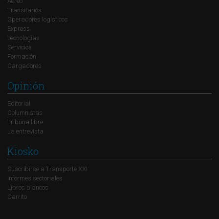
Aéreo
Transitarios
Operadores logísticos
Express
Tecnologías
Servicios
Formación
Cargadores
Opinión
Editorial
Columnistas
Tribuna libre
La entrevista
Kiosko
Suscribirse a Transporte XXI
Informes sectoriales
Libros blancos
Carrito