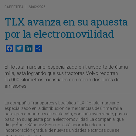
CARRETERA
24/02/2025
|
TLX avanza en su apuesta
por la electromovilidad
Facebook
Twitter
LinkedIn
Compartir
El flotista murciano, especializado en transporte de última
milla, está logrando que sus tractoras Volvo recorran
15.000 kilómetros mensuales con recorridos libres de
emisiones.
La compañía Transportes y Logística TLX, flotista murciano
especializado en la distribución de mercancías de última milla
para gran consumo y alimentación, continúa avanzando, paso a
paso, en su apuesta por la electromovilidad. La compañía, que
dirige Ángel Sánchez Serrano, está acometiendo una
incorporación gradual de nuevas unidades eléctricas que se
sumaran a su flota.