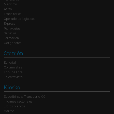
Marítimo
Aéreo
Transitarios
Operadores logísticos
Express
Tecnologías
Servicios
Formación
Cargadores
Opinión
Editorial
Columnistas
Tribuna libre
La entrevista
Kiosko
Suscribirse a Transporte XXI
Informes sectoriales
Libros blancos
Carrito