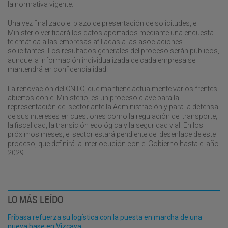
la normativa vigente.
Una vez finalizado el plazo de presentación de solicitudes, el
Ministerio verificará los datos aportados mediante una encuesta
telemática a las empresas afiliadas a las asociaciones
solicitantes. Los resultados generales del proceso serán públicos,
aunque la información individualizada de cada empresa se
mantendrá en confidencialidad.
La renovación del CNTC, que mantiene actualmente varios frentes
abiertos con el Ministerio, es un proceso clave para la
representación del sector ante la Administración y para la defensa
de sus intereses en cuestiones como la regulación del transporte,
la fiscalidad, la transición ecológica y la seguridad vial. En los
próximos meses, el sector estará pendiente del desenlace de este
proceso, que definirá la interlocución con el Gobierno hasta el año
2029.
LO MÁS LEÍDO
Fribasa refuerza su logística con la puesta en marcha de una
nueva base en Vizcaya