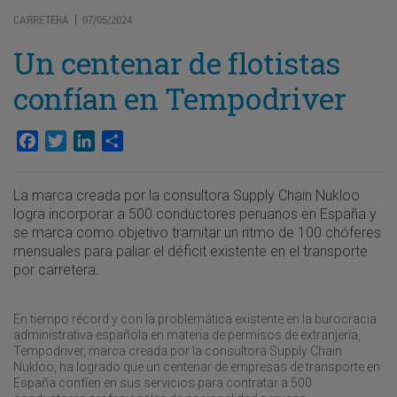
CARRETERA
07/05/2024
|
Un centenar de flotistas
confían en Tempodriver
Facebook
Twitter
LinkedIn
Compartir
La marca creada por la consultora Supply Chain Nukloo
logra incorporar a 500 conductores peruanos en España y
se marca como objetivo tramitar un ritmo de 100 chóferes
mensuales para paliar el déficit existente en el transporte
por carretera.
En tiempo récord y con la problemática existente en la burocracia
administrativa española en materia de permisos de extranjería,
Tempodriver, marca creada por la consultora Supply Chain
Nukloo, ha logrado que un centenar de empresas de transporte en
España confíen en sus servicios para contratar a 500