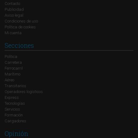
Contacto
Publicidad
Aviso legal
Condiciones de uso
Política de cookies
Mi cuenta
Secciones
Política
Carretera
Ferrocarril
Marítimo
Aéreo
Transitarios
Operadores logísticos
Express
Tecnologías
Servicios
Formación
Cargadores
Opinión