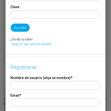
Clave
Código de suscriptor
(1) (2)
Si no recuerda o no tiene a mano su código de suscriptor llame al
teléfono 944 400 000 y se lo recordaremos.
Si no es suscriptor de Transporte XXI deje este campo en blanco.
¿Olvidó su clave?
Haga clic aquí para recuperarla.
* Campo obligatorio
Por favor indique que ha leído y está de acuerdo con las
Condiciones
*
de Uso
Registrarse
Nombre de usuario (elija un nombre)
*
Email
*
LO MÁS LEÍDO