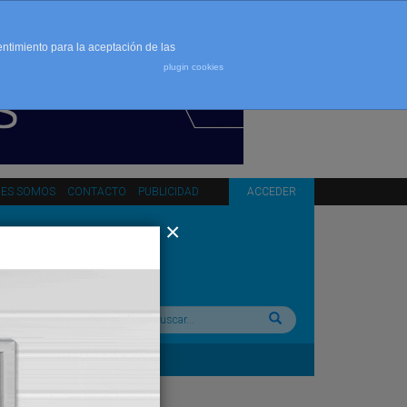
entimiento para la aceptación de las
plugin cookies
NES SOMOS
CONTACTO
PUBLICIDAD
ACCEDER
Buscar: