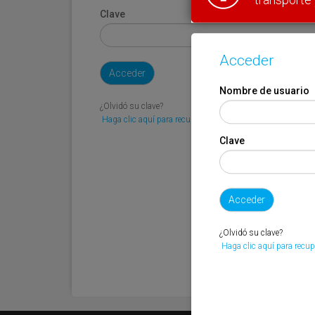
Clave
Acceder
Nombre de usuario
¿Olvidó su clave?
Haga clic aquí para recuperarla.
Clave
¿Olvidó su clave?
Haga clic aquí para recup