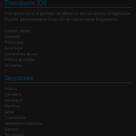
Transporte XXI
Transporte XXI es el periódico de referencia del transporte y la logística en
España, perteneciente al Grupo XXI de Comunicación Empresarial.
Quienes somos
Contacto
Publicidad
Aviso legal
Condiciones de uso
Política de cookies
Mi cuenta
Secciones
Política
Carretera
Ferrocarril
Marítimo
Aéreo
Transitarios
Operadores logísticos
Express
Tecnologías