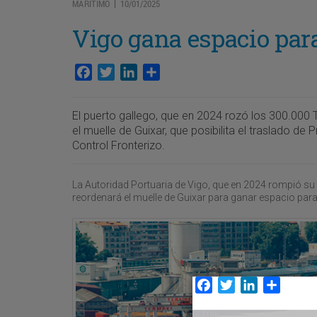
MARÍTIMO
10/01/2025
|
Vigo gana espacio par
Facebook
Twitter
LinkedIn
Compartir
El puerto gallego, que en 2024 rozó los 300.000
el muelle de Guixar, que posibilita el traslado d
Control Fronterizo.
La Autoridad Portuaria de Vigo, que en 2024 rompió su 
reordenará el muelle de Guixar para ganar espacio pa
Facebook
Twitter
LinkedIn
Compar